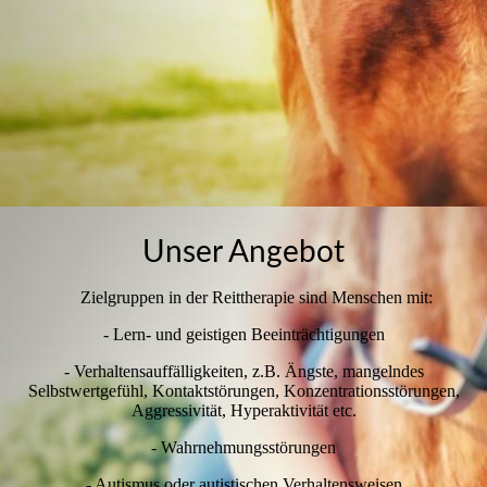
Impressum
Datenschutz
Unser Angebot
Zielgruppen in der Reittherapie sind Menschen mit:
- Lern- und geistigen Beeinträchtigungen
- Verhaltensauffälligkeiten, z.B. Ängste, mangelndes
Selbstwertgefühl, Kontaktstörungen, Konzentrationsstörungen,
Aggressivität, Hyperaktivität etc.
- Wahrnehmungsstörungen
- Autismus oder autistischen Verhaltensweisen