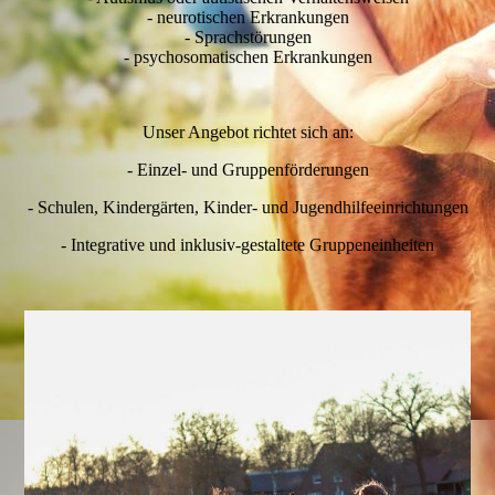
- neurotischen Erkrankungen
- Sprachstörungen
- psychosomatischen Erkrankungen
Unser Angebot richtet sich an:
- Einzel- und Gruppenförderungen
- Schulen, Kindergärten, Kinder- und Jugendhilfeeinrichtungen
- Integrative und inklusiv-gestaltete Gruppeneinheiten